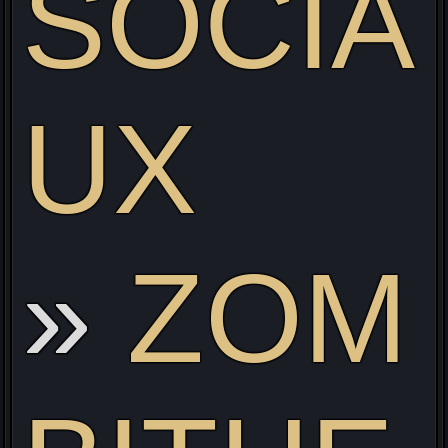
SOCIA
UX
ZOM