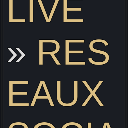
LIVE
RES
EAUX