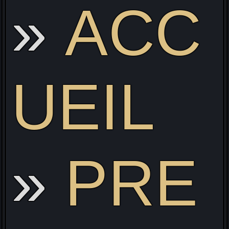
ACC
Li
UEIL
PRE