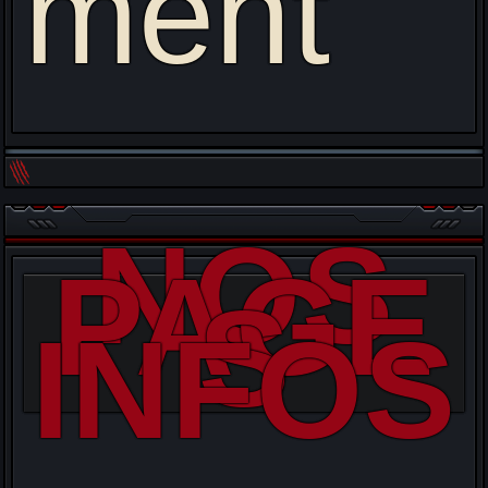
ment
NOS
PAGE
S
INFOS