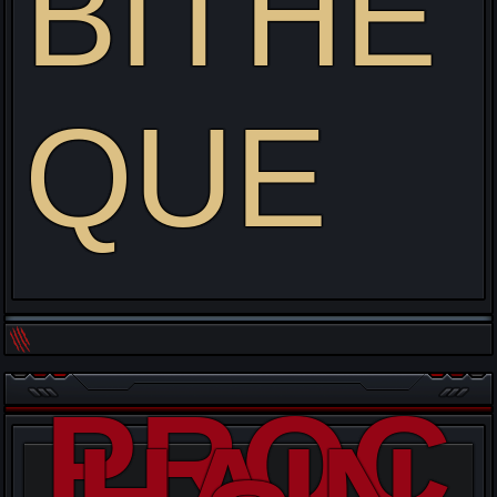
BITHE
QUE
PROC