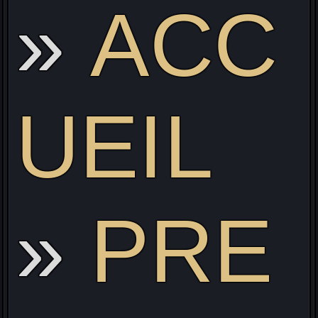
ACC
Li
UEIL
PRE