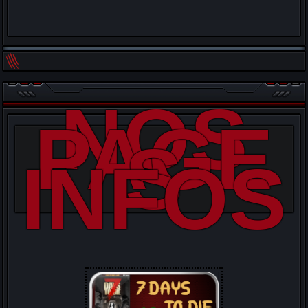
NOS
PAGE
S
INFOS