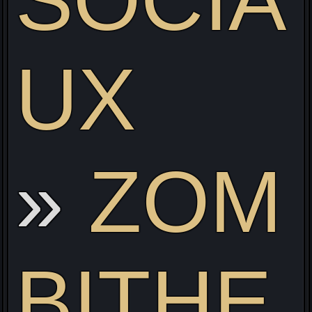
UX
ZOM
BITHE