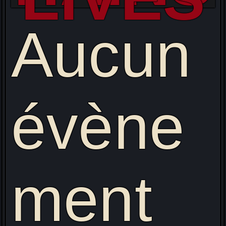
Aucun
évène
ment