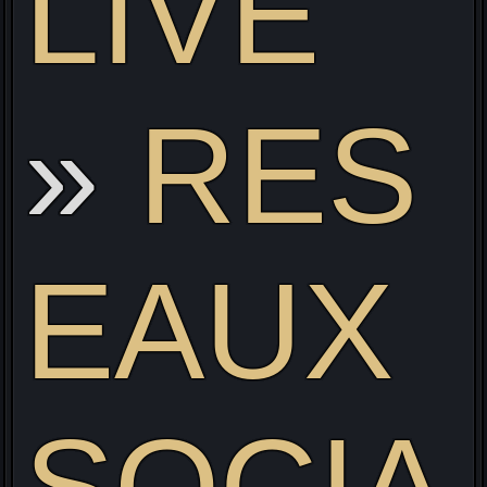
LIVE
RES
EAUX
SOCIA