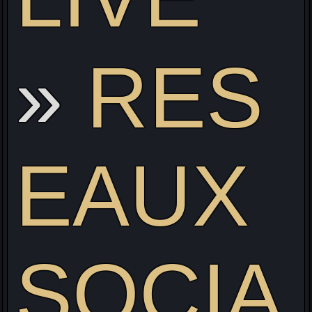
RES
EAUX
SOCIA