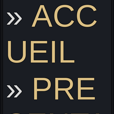
ACC
Li
UEIL
PRE