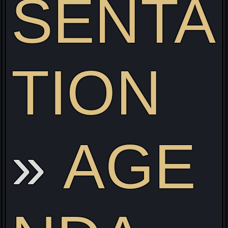
SENTA
TION
ve
AGE