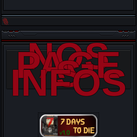
NOS
PAGE
S
INFOS