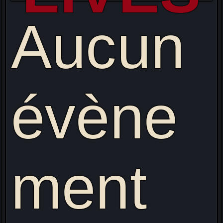
Aucun
évène
ment