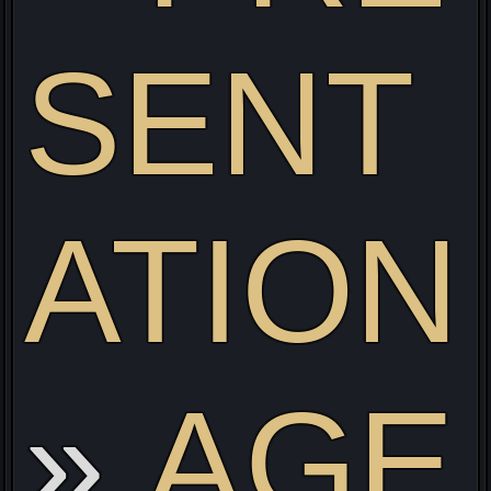
SENT
ATION
v
AGE