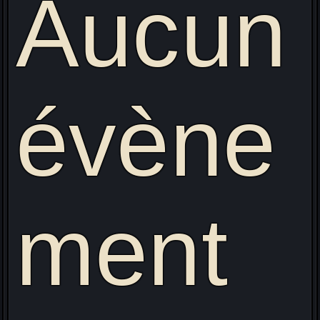
Aucun
évène
ment