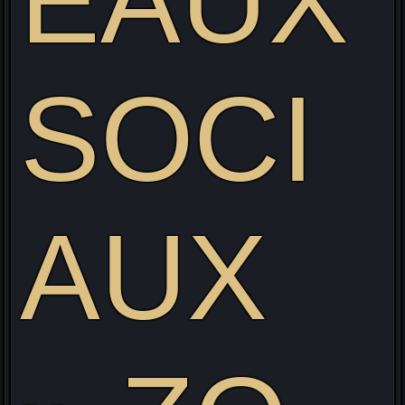
EAUX
SOCI
AUX