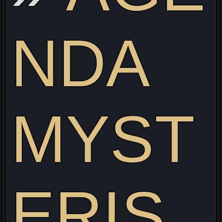
NDA
MYST
ERIS