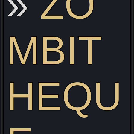
ZO
MBIT
HEQU