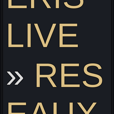
e
LIVE
RES
Visitez mon site web pour découvrir mon projet Live
alliant Gaming/Streaming/Cosplay !