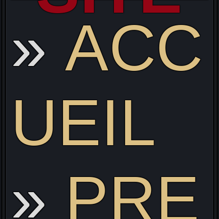
ACC
Li
UEIL
PRE