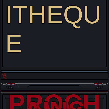
ITHEQU
E
PROCH