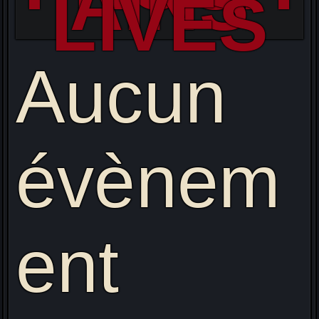
AINS
LIVES
Aucun
évènem
ent