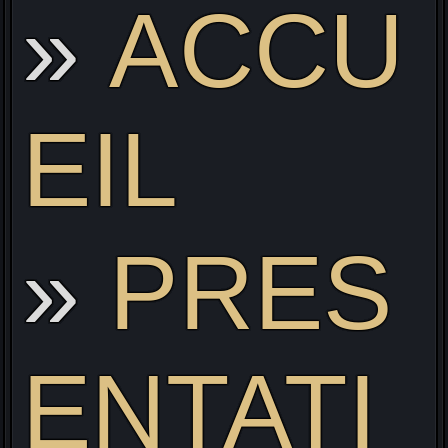
ACCU
Liv
EIL
PRES
ENTATI