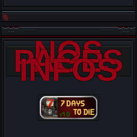
NOS
PAGES
INFOS