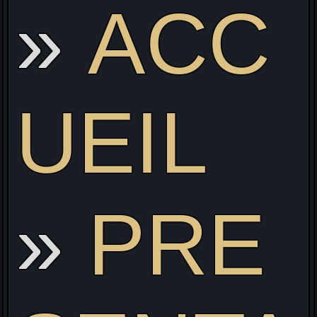
ACC
Li
UEIL
PRE