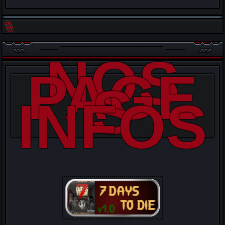
NOS
PAGE
S
INFOS