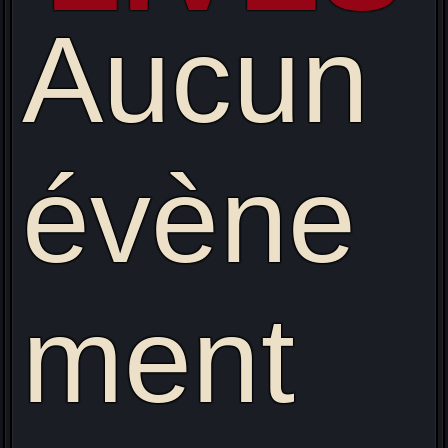
Aucun
évène
ment