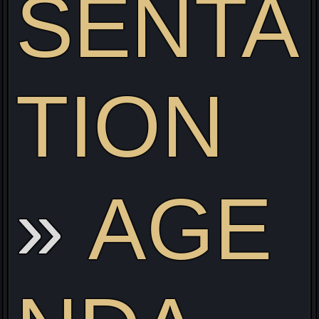
SENTA
TION
ve
AGE