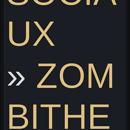
UX
ZOM
BITHE