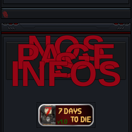
NOS
PAGE
S
INFOS