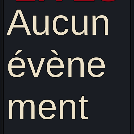
Aucun
évène
ment