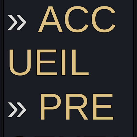
ACC
Li
UEIL
PRE