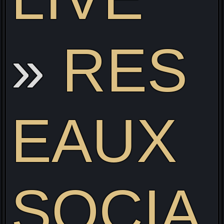
RES
EAUX
SOCIA