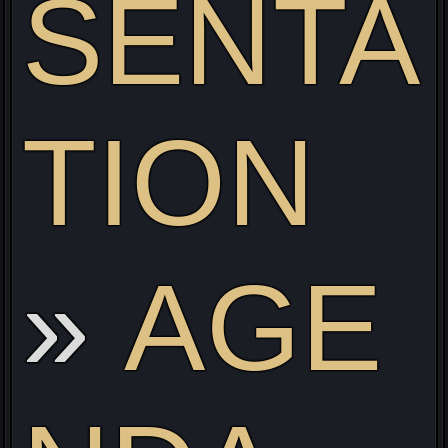
SENTA
TION
ve
AGE