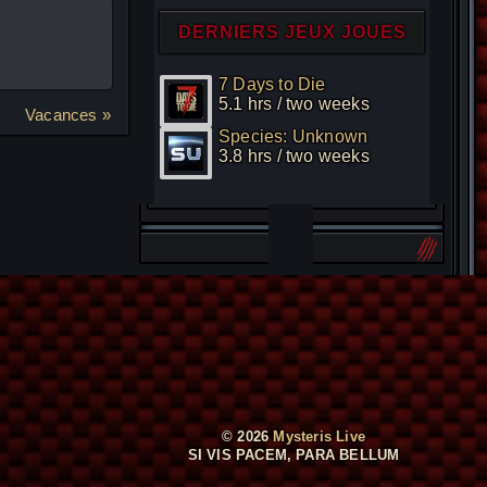
DERNIERS JEUX JOUES
7 Days to Die
5.1 hrs / two weeks
Vacances »
Species: Unknown
3.8 hrs / two weeks
© 2026
Mysteris Live
SI VIS PACEM, PARA BELLUM