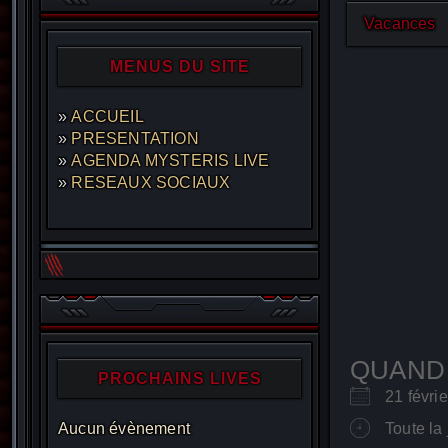
Vacances
MENUS DU SITE
ACCUEIL
PRESENTATION
AGENDA MYSTERIS LIVE
RESEAUX SOCIAUX
QUAND
PROCHAINS LIVES
21 févr
Aucun évènement
Toute la