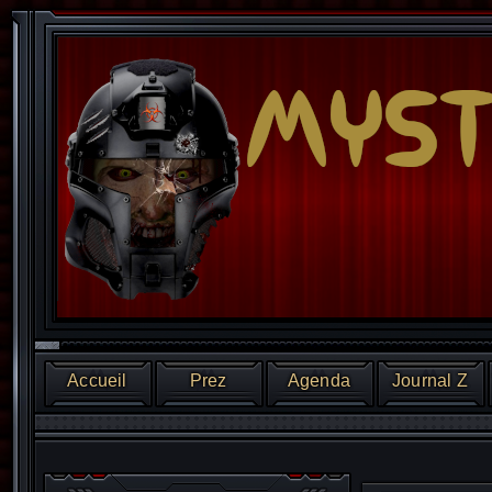
Accueil
Prez
Agenda
Journal Z