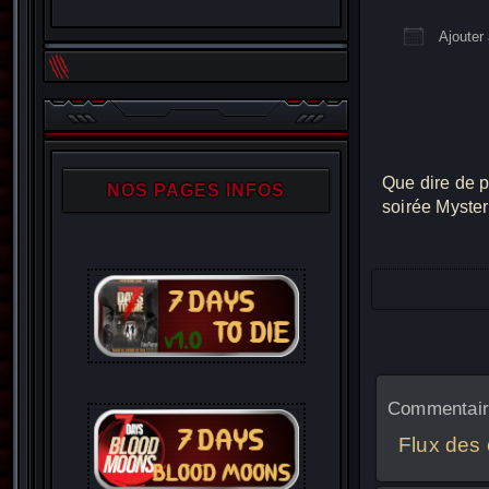
Ajouter 
Télécha
Que dire de p
NOS PAGES INFOS
soirée Mysteri
Commentaire
Flux des