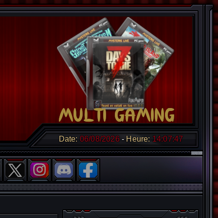
Date:
06/08/2026
Heure:
14:07:48