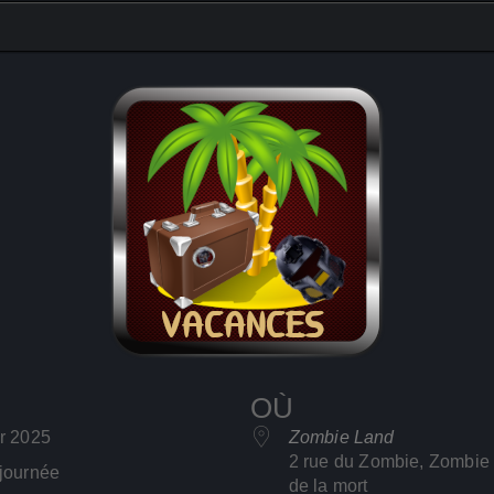
OÙ
ier 2025
Zombie Land
2 rue du Zombie, Zombie
 journée
de la mort