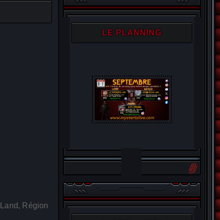
LE PLANNING
 Land, Région