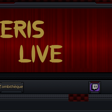
Zombithèque