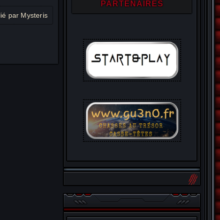
PARTENAIRES
ié par Mysteris