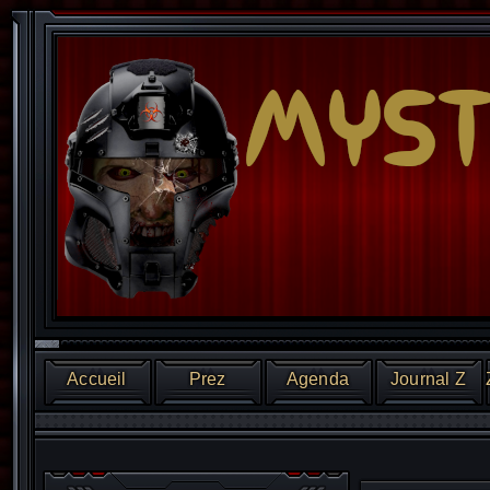
Accueil
Prez
Agenda
Journal Z