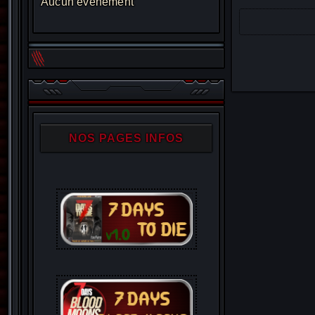
Aucun évènement
NOS PAGES INFOS