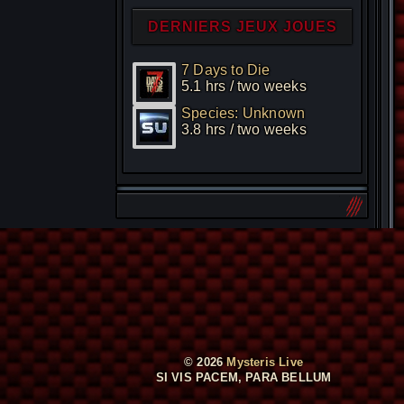
DERNIERS JEUX JOUES
7 Days to Die
5.1 hrs / two weeks
Species: Unknown
3.8 hrs / two weeks
© 2026
Mysteris Live
SI VIS PACEM, PARA BELLUM