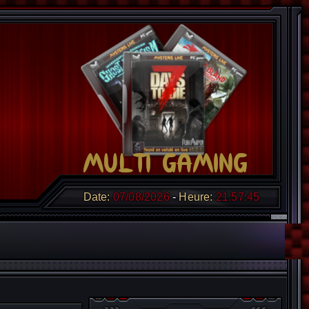
Date:
07/08/2026
Heure:
21:57:46