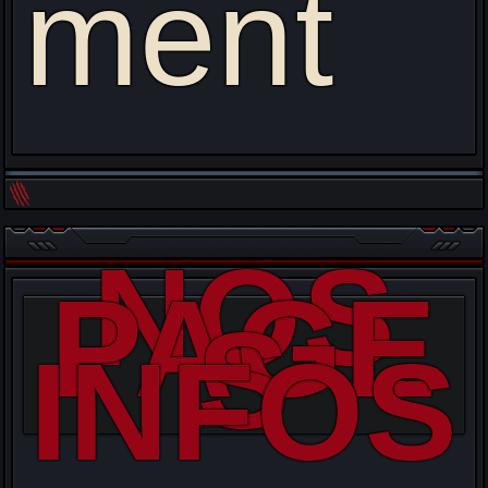
ment
NOS
PAGE
S
INFOS