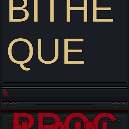
BITHE
QUE
PROC