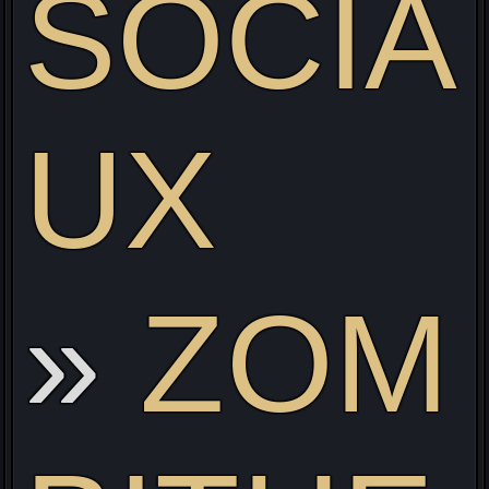
SOCIA
UX
ZOM