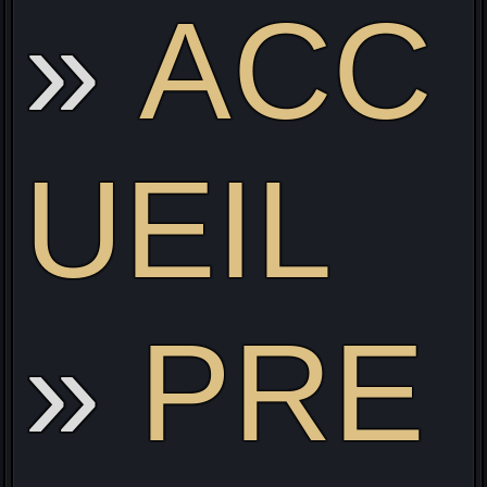
ACC
Li
UEIL
PRE