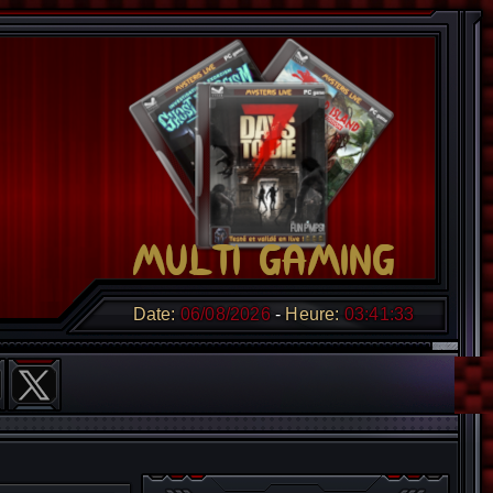
Date:
06/08/2026
Heure:
03:41:34