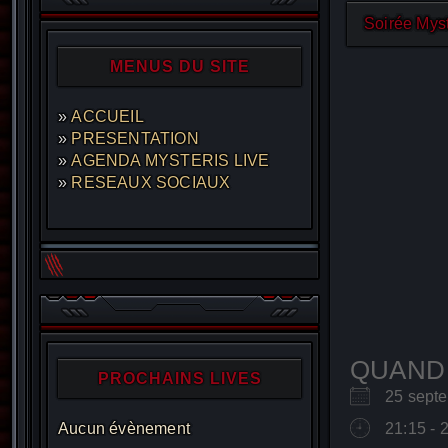
Soirée Myst
MENUS DU SITE
ACCUEIL
PRESENTATION
AGENDA MYSTERIS LIVE
RESEAUX SOCIAUX
QUAND
PROCHAINS LIVES
25 sep
Aucun évènement
21:15 - 