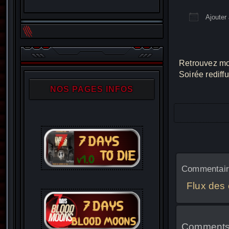
Ajouter 
Télécha
Retrouvez moi
Soirée redif
NOS PAGES INFOS
Commentaire
Flux des
Comments 