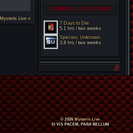
DERNIERS JEUX JOUES
Mysteris Live »
7 Days to Die
5.1 hrs / two weeks
Species: Unknown
3.8 hrs / two weeks
© 2026
Mysteris Live
SI VIS PACEM, PARA BELLUM