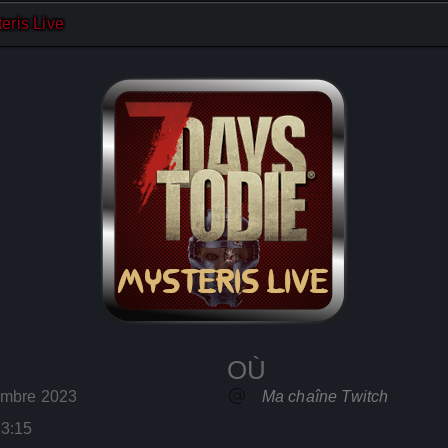
eris Live
OÙ
tembre 2023
Ma chaîne Twitch
23:15