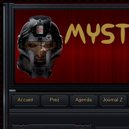
Accueil
Prez
Agenda
Journal Z