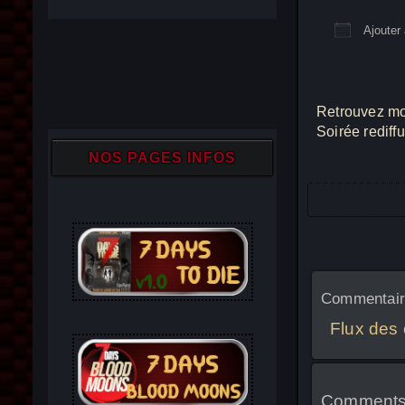
Ajouter 
Télécha
Retrouvez moi
Soirée redif
NOS PAGES INFOS
Commentaire
Flux des
Comments 