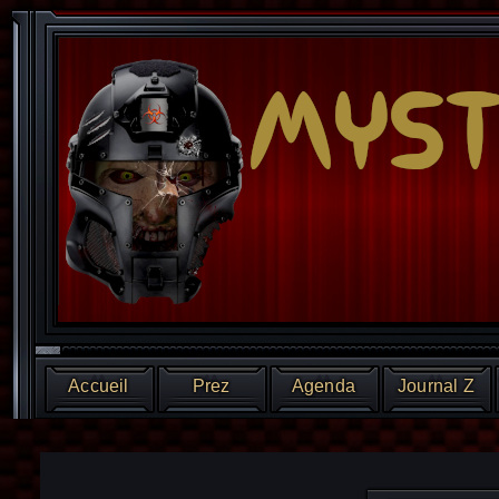
Accueil
Prez
Agenda
Journal Z