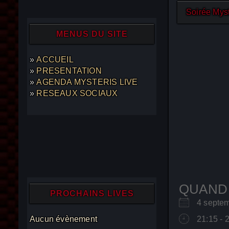
Soirée Myst
MENUS DU SITE
ACCUEIL
PRESENTATION
AGENDA MYSTERIS LIVE
RESEAUX SOCIAUX
QUAND
PROCHAINS LIVES
4 sept
Aucun évènement
21:15 - 