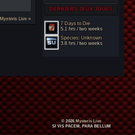
DERNIERS JEUX JOUES
Mysteris Live »
7 Days to Die
5.1 hrs / two weeks
Species: Unknown
3.8 hrs / two weeks
© 2026
Mysteris Live
SI VIS PACEM, PARA BELLUM