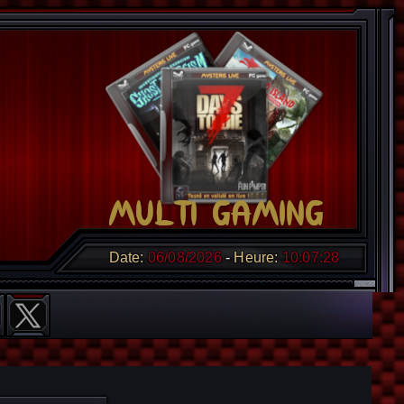
Date:
06/08/2026
Heure:
10:07:29