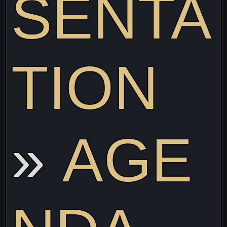
SENTA
TION
ve
AGE