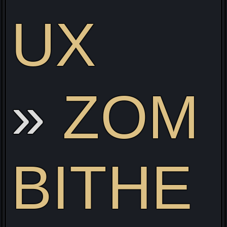
UX
ZOM
BITHE