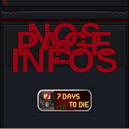
NOS
PAGE
S
INFOS