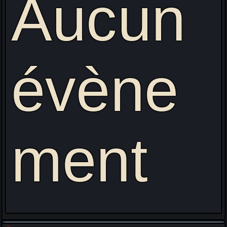
Aucun
évène
ment