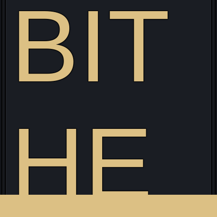
BIT
HE