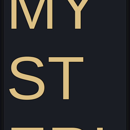
MY
ST