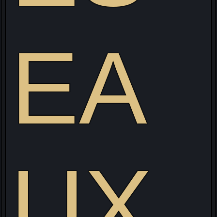
EA
UX