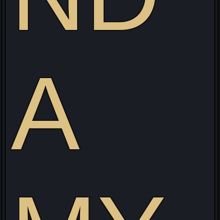
isitez mon site web pour découvrir mon projet Live allia
Gaming/Streaming/Cosplay !
A