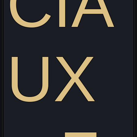
CIA
UX