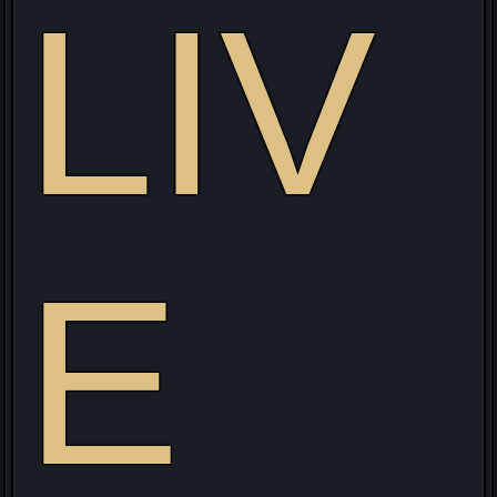
LIV
E