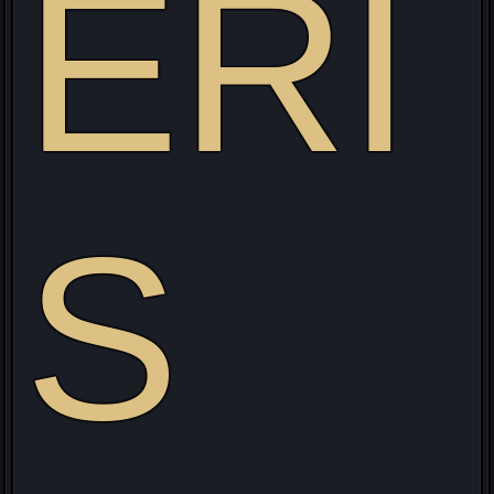
ERI
S