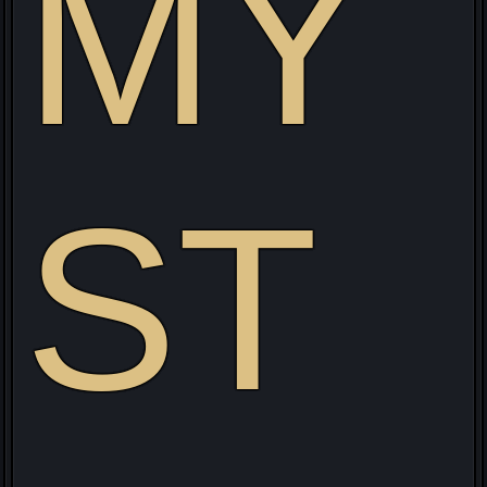
MY
ST