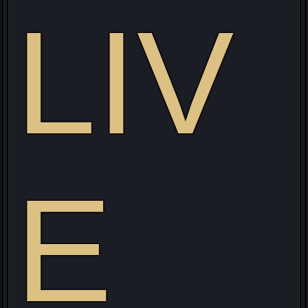
LIV
E