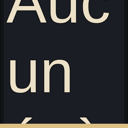
Auc
un