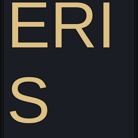
ERI
S