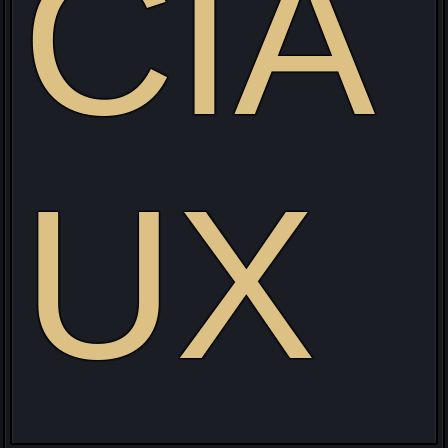
CIA
UX