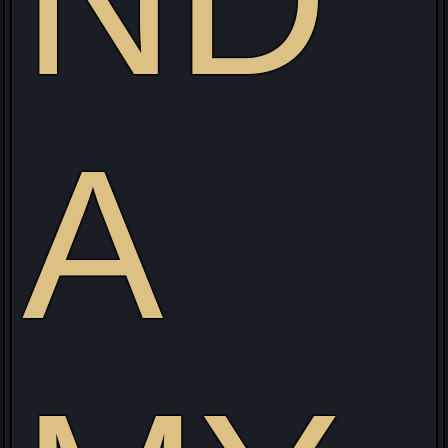
ND
isitez mon site web pour découvrir mon projet Live allia
Gaming/Streaming/Cosplay !
A