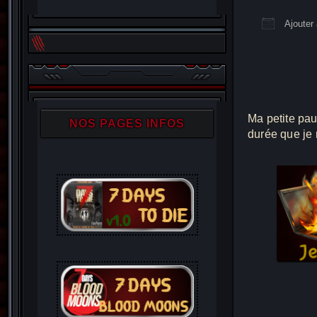
Ajouter 
Télécha
Ma petite pau
NOS PAGES INFOS
durée que je