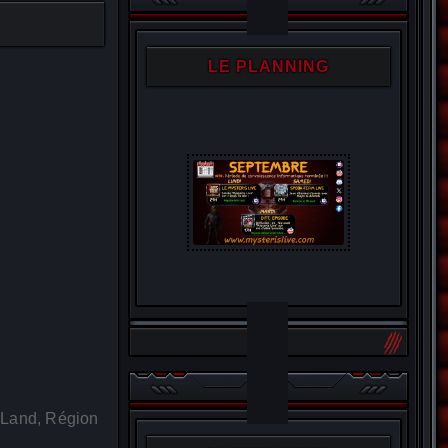
LE PLANNING
 Land, Région