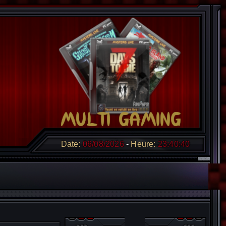
Date:
06/08/2026
Heure:
23:40:41