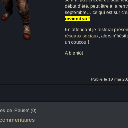
début d’été, peut être à la rent
septembre… ce qui est sur c’e
reviendrai !
En attendant je resterai prése
réseaux sociaux
, alors n’hésit
un coucou !
A bientôt
Publié le 19 mai 20
s de 'Pause' (0)
 commentaires