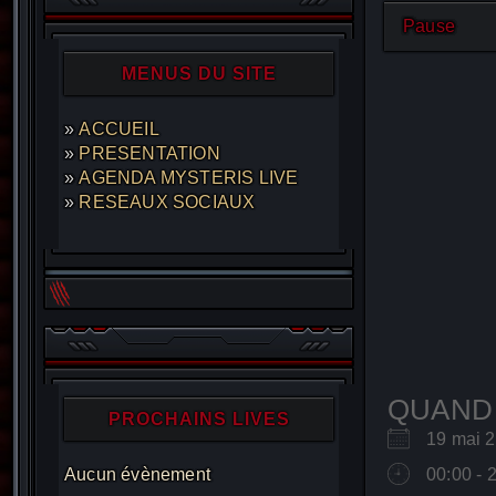
Pause
MENUS DU SITE
ACCUEIL
PRESENTATION
AGENDA MYSTERIS LIVE
RESEAUX SOCIAUX
QUAND
PROCHAINS LIVES
19 mai
Aucun évènement
00:00 - 