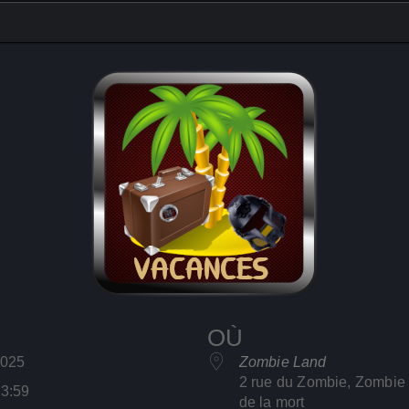
OÙ
 2025
Zombie Land
2 rue du Zombie, Zombie
23:59
de la mort