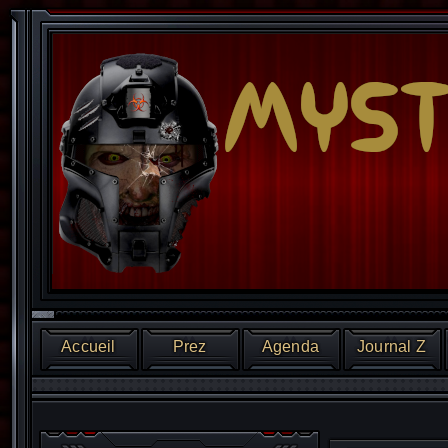
Accueil
Prez
Agenda
Journal Z