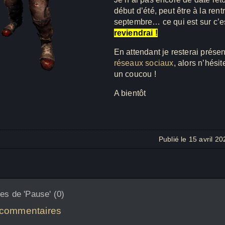
début d’été, peut être à la rent
septembre… ce qui est sur c’e
reviendrai !
En attendant je resterai prése
réseaux sociaux
, alors n’hésit
un coucou !
A bientôt
Publié le 15 avril 2
s de 'Pause' (0)
 commentaires