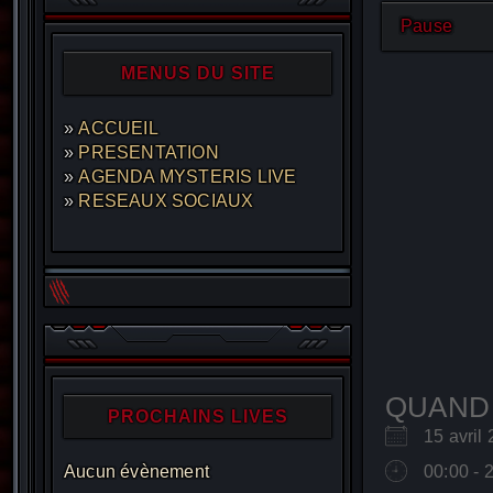
Pause
MENUS DU SITE
ACCUEIL
PRESENTATION
AGENDA MYSTERIS LIVE
RESEAUX SOCIAUX
QUAND
PROCHAINS LIVES
15 avri
Aucun évènement
00:00 - 