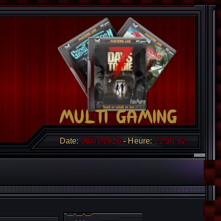
Date:
06/08/2026
Heure:
22:30:33