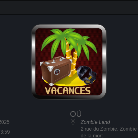
OÙ
l 2025
Zombie Land
2 rue du Zombie, Zombie
23:59
de la mort