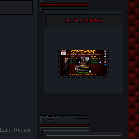
LE PLANNING
 Land, Région