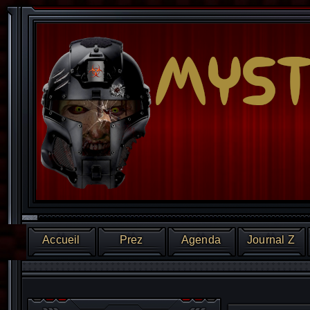
Accueil
Prez
Agenda
Journal Z