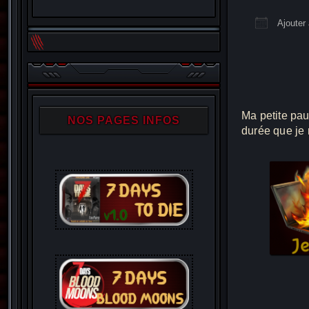
Ajouter 
Télécha
Ma petite pau
NOS PAGES INFOS
durée que je