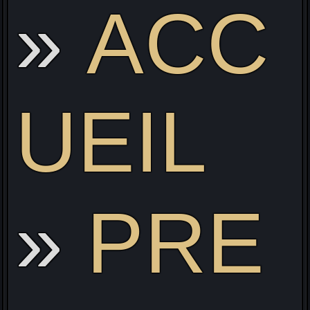
ACC
Li
UEIL
PRE