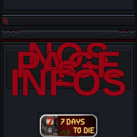
NOS
PAGE
S
INFOS