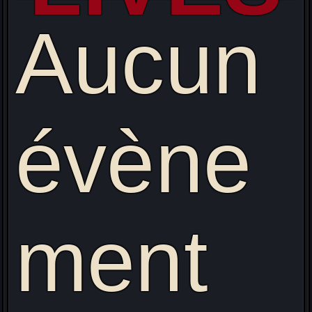
Aucun
évène
ment