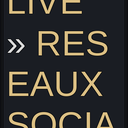
LIVE
RES
EAUX
SOCIA