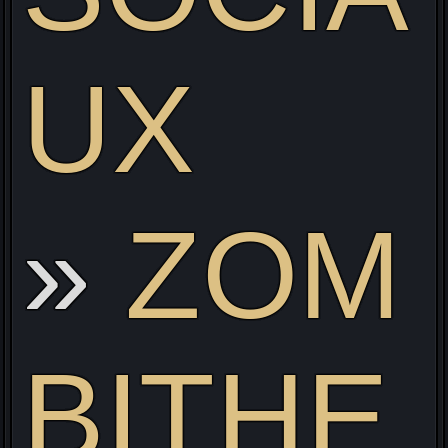
UX
ZOM
BITHE