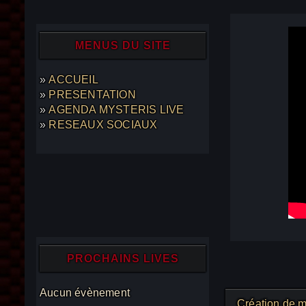
MENUS DU SITE
ACCUEIL
PRESENTATION
AGENDA MYSTERIS LIVE
RESEAUX SOCIAUX
PROCHAINS LIVES
Aucun évènement
Création de m