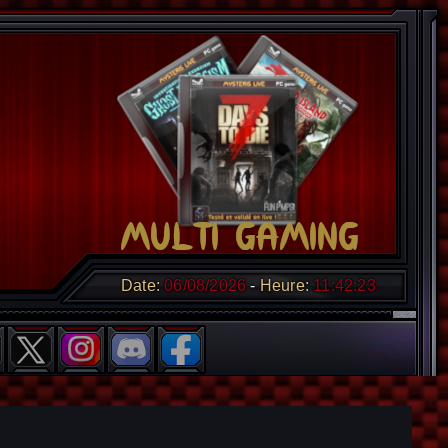
Date:
06/08/2026
Heure:
11:42:23