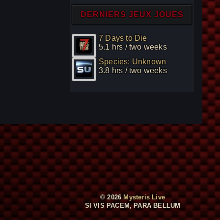
DERNIERS JEUX JOUES
7 Days to Die
5.1 hrs / two weeks
Species: Unknown
3.8 hrs / two weeks
© 2026
Mysteris Live
SI VIS PACEM, PARA BELLUM