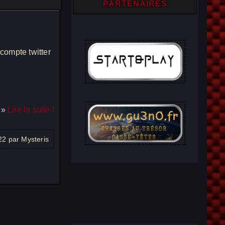
PARTENAIRES
compte twitter
Lire la suite !
022 par Mysteris