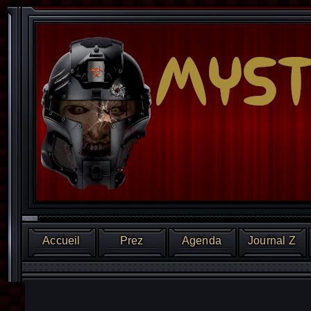
Accueil
Prez
Agenda
Journal Z