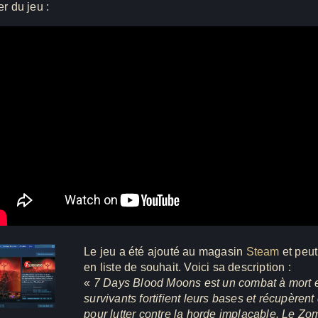
er du jeu :
Le jeu a été ajouté au magasin
Steam
et peut
en liste de souhait. Voici sa description :
«
7 Days Blood Moons est un combat à mort 
survivants fortifient leurs bases et récupèren
pour lutter contre la horde implacable. Le Zo