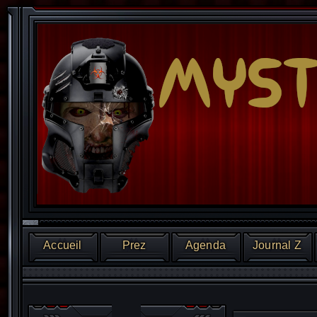
Accueil
Prez
Agenda
Journal Z