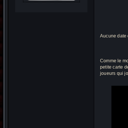
Aucune date d
Comme le mon
petite carte 
joueurs qui j