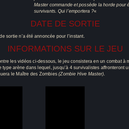
Master commande et possède la horde pour é
survivants. Qui l’emportera ?
«
DATE DE SORTIE
e sortie n’a été annoncée pour l’instant.
INFORMATIONS SUR LE JEU
tre les vidéos ci-dessous, le jeu consistera en un combat à 
de type arène dans lequel, jusqu’à 4 survivalistes affronteront
ouera le Maître des Zombies
(Zombie Hive Master)
.