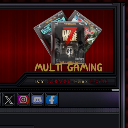
Date:
07/08/2026
Heure:
11:07:19