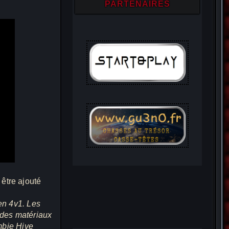
PARTENAIRES
 être ajouté
en 4v1. Les
t des matériaux
mbie Hive