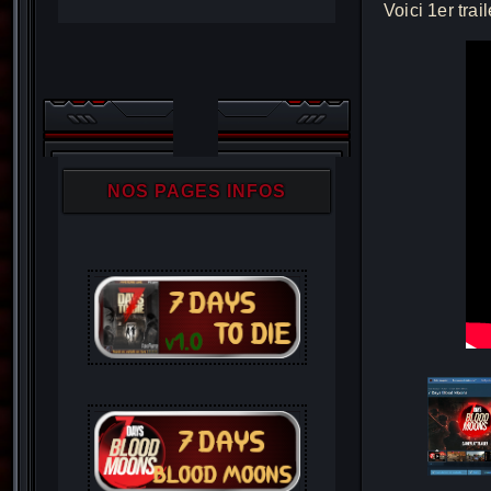
Voici 1er trail
NOS PAGES INFOS