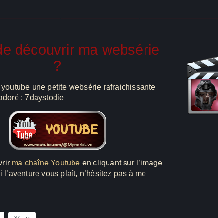
————————————————————————————
de découvrir ma websérie
?
r youtube une petite websérie rafraichissante
 adoré : 7daystodie
rir
ma chaîne Youtube
en cliquant sur l’image
i l’aventure vous plaît, n’hésitez pas à me