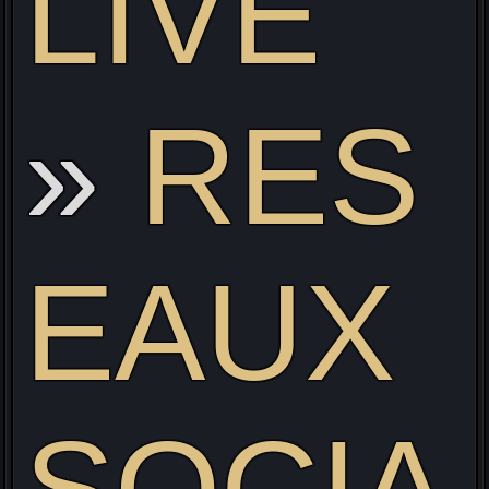
LIVE
RES
EAUX
SOCIA