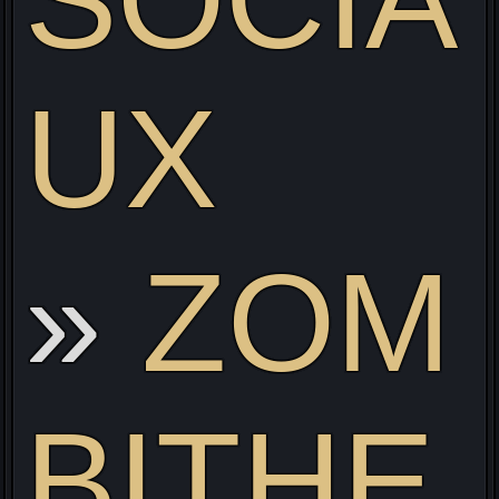
UX
ZOM
BITHE