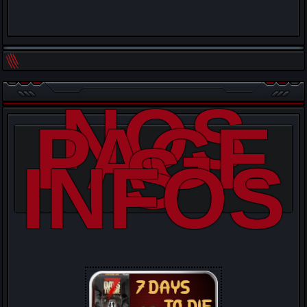
NOS
PAGE
S
INFOS