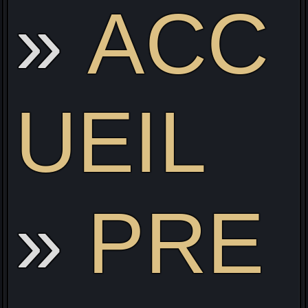
ACC
Li
UEIL
PRE