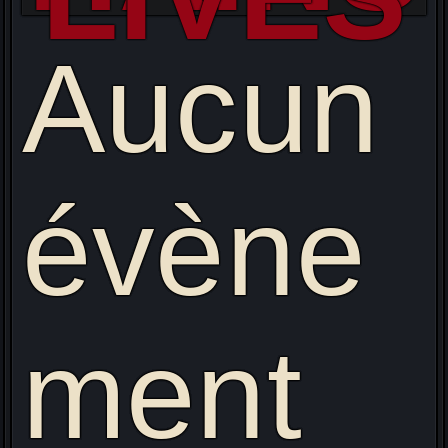
Aucun
évène
ment