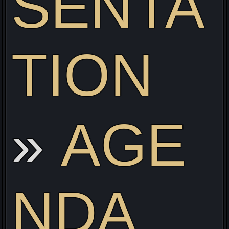
SENTA
ve
TION
AGE
NDA