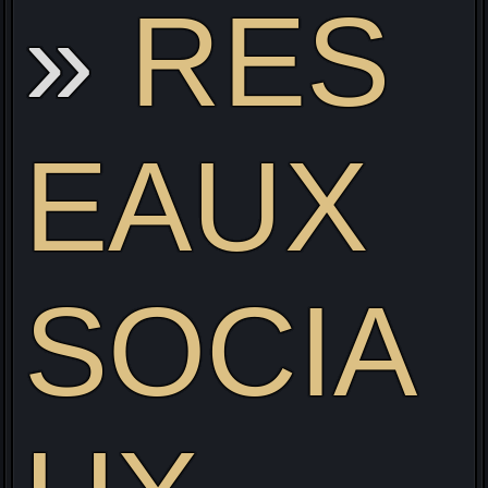
RES
EAUX
SOCIA