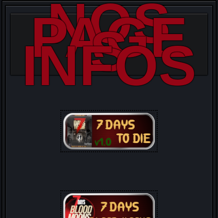
NOS
PAGE
S
INFOS