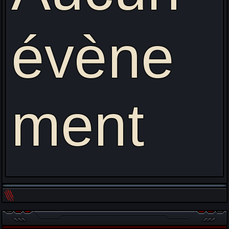
évène
ment