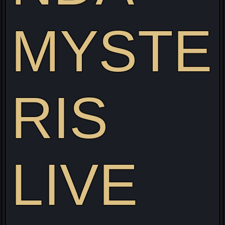
MYSTE
Visitez mon site web pour découvrir mon projet Live
alliant Gaming/Streaming/Cosplay !
RIS
LIVE