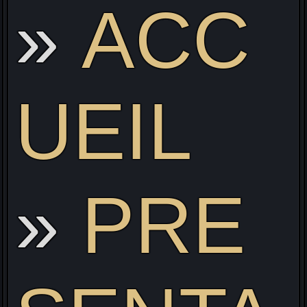
ACC
Li
UEIL
PRE