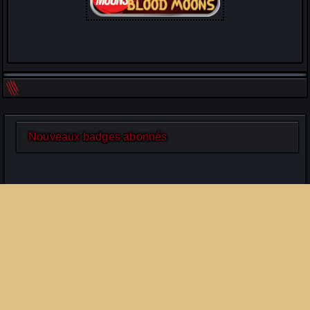
Nouveaux badges abonnés