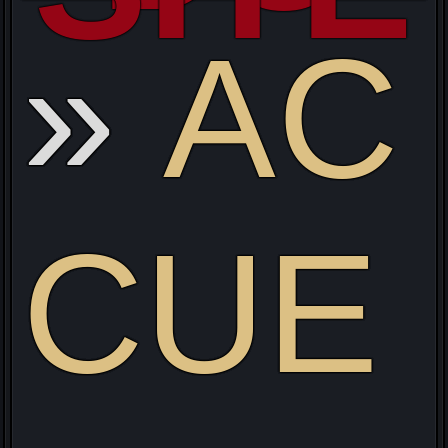
s
AC
CUE