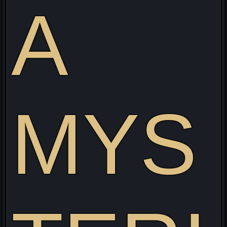
A
e
MYS