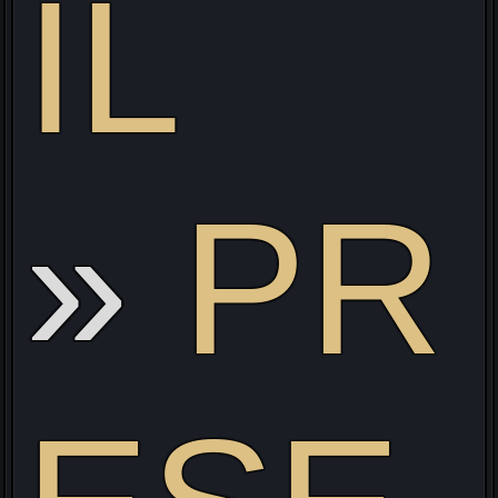
IL
PR