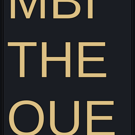
MBI
THE
QUE