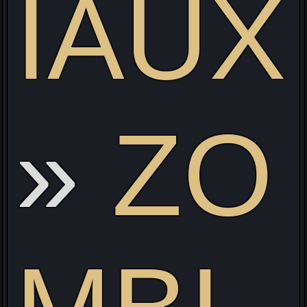
IAUX
ZO